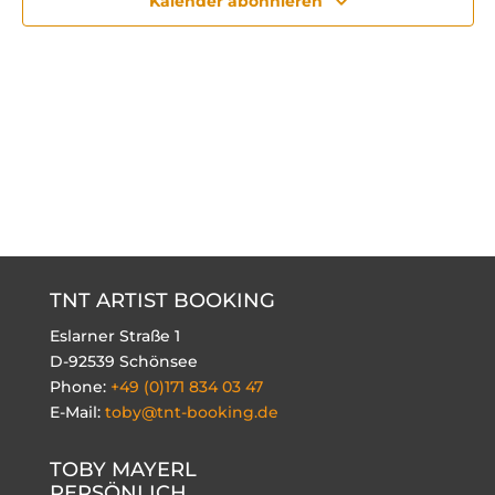
Kalender abonnieren
TNT ARTIST BOOKING
Eslarner Straße 1
D-92539 Schönsee
Phone:
+49 (0)171 834 03 47
E-Mail:
toby@tnt-booking.de
TOBY MAYERL
PERSÖNLICH