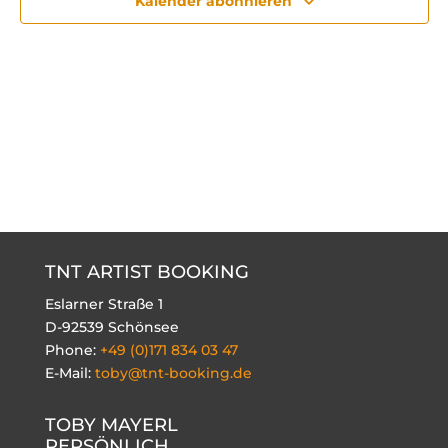
Kalender abonnieren
TNT ARTIST BOOKING
Eslarner Straße 1
D-92539 Schönsee
Phone:
+49 (0)171 834 03 47
E-Mail:
toby@tnt-booking.de
TOBY MAYERL
PERSÖNLICH