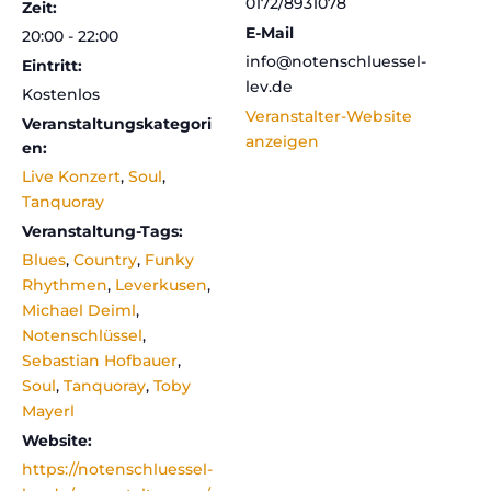
0172/8931078
Zeit:
E-Mail
20:00 - 22:00
info@notenschluessel-
Eintritt:
lev.de
Kostenlos
Veranstalter-Website
Veranstaltungskategori
anzeigen
en:
Live Konzert
,
Soul
,
Tanquoray
Veranstaltung-Tags:
Blues
,
Country
,
Funky
Rhythmen
,
Leverkusen
,
Michael Deiml
,
Notenschlüssel
,
Sebastian Hofbauer
,
Soul
,
Tanquoray
,
Toby
Mayerl
Website:
https://notenschluessel-