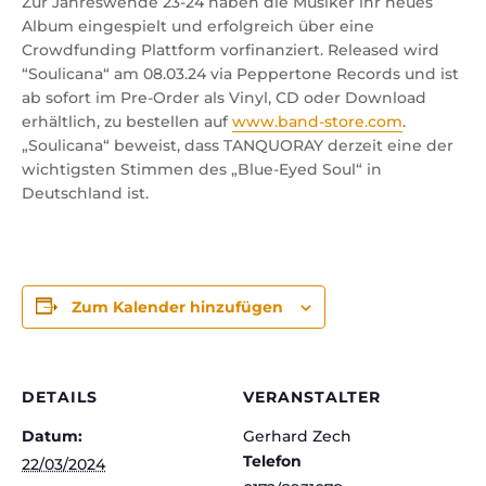
Zur Jahreswende 23-24 haben die Musiker ihr neues
Album eingespielt und erfolgreich über eine
Crowdfunding Plattform vorfinanziert. Released wird
“Soulicana“ am 08.03.24 via Peppertone Records und ist
ab sofort im Pre-Order als Vinyl, CD oder Download
erhältlich, zu bestellen auf
www.band-store.com
.
„Soulicana“ beweist, dass TANQUORAY derzeit eine der
wichtigsten Stimmen des „Blue-Eyed Soul“ in
Deutschland ist.
Zum Kalender hinzufügen
DETAILS
VERANSTALTER
Datum:
Gerhard Zech
Telefon
22/03/2024