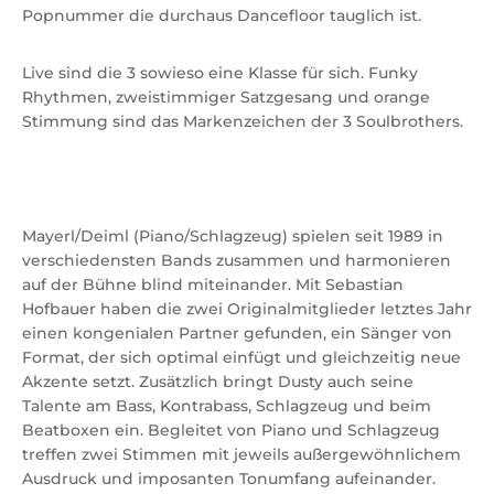
Popnummer die durchaus Dancefloor tauglich ist.
Live sind die 3 sowieso eine Klasse für sich. Funky
Rhythmen, zweistimmiger Satzgesang und orange
Stimmung sind das Markenzeichen der 3 Soulbrothers.
Mayerl/Deiml (Piano/Schlagzeug) spielen seit 1989 in
verschiedensten Bands zusammen und harmonieren
auf der Bühne blind miteinander. Mit Sebastian
Hofbauer haben die zwei Originalmitglieder letztes Jahr
einen kongenialen Partner gefunden, ein Sänger von
Format, der sich optimal einfügt und gleichzeitig neue
Akzente setzt. Zusätzlich bringt Dusty auch seine
Talente am Bass, Kontrabass, Schlagzeug und beim
Beatboxen ein. Begleitet von Piano und Schlagzeug
treffen zwei Stimmen mit jeweils außergewöhnlichem
Ausdruck und imposanten Tonumfang aufeinander.