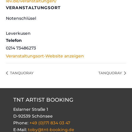
lev.de/veranstaltungen/
VERANSTALTUNGSORT
Notenschlüsel
Leverkusen
Telefon
0214 73486273
Veranstaltungsort-Website anzeigen
TANQUORAY
TANQUORAY
TNT ARTIST BOOKING
Eslarner Straße 1
D-92539 Schönsee
Phone:
+49 (0)171 834 03 47
E-Mail:
toby@tnt-booking.de