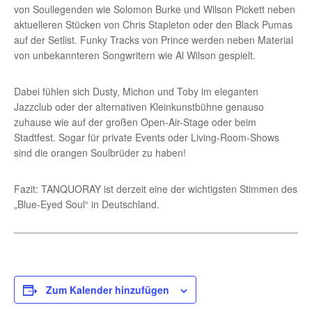
von Soullegenden wie Solomon Burke und Wilson Pickett neben
aktuelleren Stücken von Chris Stapleton oder den Black Pumas
auf der Setlist. Funky Tracks von Prince werden neben Material
von unbekannteren Songwritern wie Al Wilson gespielt.
Dabei fühlen sich Dusty, Michon und Toby im eleganten
Jazzclub oder der alternativen Kleinkunstbühne genauso
zuhause wie auf der großen Open-Air-Stage oder beim
Stadtfest. Sogar für private Events oder Living-Room-Shows
sind die orangen Soulbrüder zu haben!
Fazit: TANQUORAY ist derzeit eine der wichtigsten Stimmen des
„Blue-Eyed Soul“ in Deutschland.
Zum Kalender hinzufügen