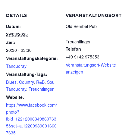
DETAILS
VERANSTALTUNGSORT
Datum:
Old Bembel Pub
29/03/2025
Treuchtlingen
Zeit:
Telefon
20:30 - 23:30
+49 9142 975353
Veranstaltungskategorie:
Veranstaltungsort-Website
Tanquoray
anzeigen
Veranstaltung-Tags:
Blues
,
Country
,
R&B
,
Soul
,
Tanquoray
,
Treuchtlingen
Website:
https://www.facebook.com/
photo?
fbid=12212006349860763
5&set=a.12209989001660
7635