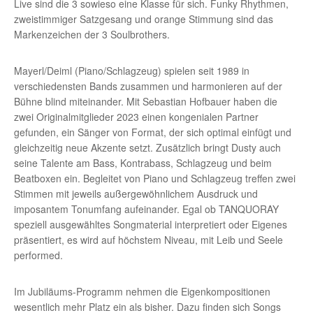
Live sind die 3 sowieso eine Klasse für sich. Funky Rhythmen,
zweistimmiger Satzgesang und orange Stimmung sind das
Markenzeichen der 3 Soulbrothers.
Mayerl/Deiml (Piano/Schlagzeug) spielen seit 1989 in
verschiedensten Bands zusammen und harmonieren auf der
Bühne blind miteinander. Mit Sebastian Hofbauer haben die
zwei Originalmitglieder 2023 einen kongenialen Partner
gefunden, ein Sänger von Format, der sich optimal einfügt und
gleichzeitig neue Akzente setzt. Zusätzlich bringt Dusty auch
seine Talente am Bass, Kontrabass, Schlagzeug und beim
Beatboxen ein. Begleitet von Piano und Schlagzeug treffen zwei
Stimmen mit jeweils außergewöhnlichem Ausdruck und
imposantem Tonumfang aufeinander. Egal ob TANQUORAY
speziell ausgewähltes Songmaterial interpretiert oder Eigenes
präsentiert, es wird auf höchstem Niveau, mit Leib und Seele
performed.
Im Jubiläums-Programm nehmen die Eigenkompositionen
wesentlich mehr Platz ein als bisher. Dazu finden sich Songs