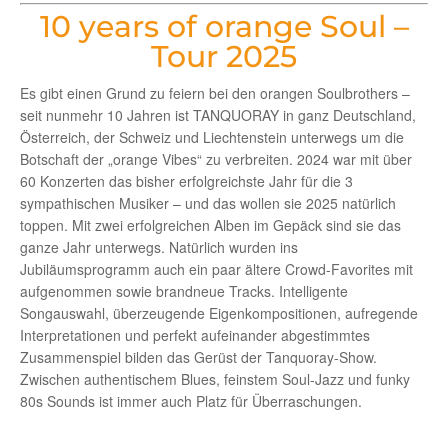
10 years of orange Soul –
Tour 2025
Es gibt einen Grund zu feiern bei den orangen Soulbrothers –
seit nunmehr 10 Jahren ist TANQUORAY in ganz Deutschland,
Österreich, der Schweiz und Liechtenstein unterwegs um die
Botschaft der „orange Vibes“ zu verbreiten. 2024 war mit über
60 Konzerten das bisher erfolgreichste Jahr für die 3
sympathischen Musiker – und das wollen sie 2025 natürlich
toppen. Mit zwei erfolgreichen Alben im Gepäck sind sie das
ganze Jahr unterwegs. Natürlich wurden ins
Jubiläumsprogramm auch ein paar ältere Crowd-Favorites mit
aufgenommen sowie brandneue Tracks. Intelligente
Songauswahl, überzeugende Eigenkompositionen, aufregende
Interpretationen und perfekt aufeinander abgestimmtes
Zusammenspiel bilden das Gerüst der Tanquoray-Show.
Zwischen authentischem Blues, feinstem Soul-Jazz und funky
80s Sounds ist immer auch Platz für Überraschungen.