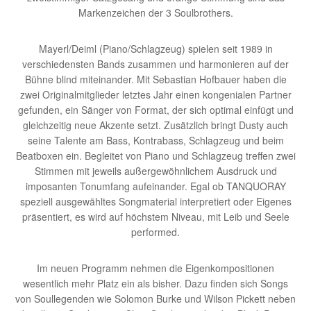
Markenzeichen der 3 Soulbrothers.
Mayerl/Deiml (Piano/Schlagzeug) spielen seit 1989 in
verschiedensten Bands zusammen und harmonieren auf der
Bühne blind miteinander. Mit Sebastian Hofbauer haben die
zwei Originalmitglieder letztes Jahr einen kongenialen Partner
gefunden, ein Sänger von Format, der sich optimal einfügt und
gleichzeitig neue Akzente setzt. Zusätzlich bringt Dusty auch
seine Talente am Bass, Kontrabass, Schlagzeug und beim
Beatboxen ein. Begleitet von Piano und Schlagzeug treffen zwei
Stimmen mit jeweils außergewöhnlichem Ausdruck und
imposanten Tonumfang aufeinander. Egal ob TANQUORAY
speziell ausgewähltes Songmaterial interpretiert oder Eigenes
präsentiert, es wird auf höchstem Niveau, mit Leib und Seele
performed.
Im neuen Programm nehmen die Eigenkompositionen
wesentlich mehr Platz ein als bisher. Dazu finden sich Songs
von Soullegenden wie Solomon Burke und Wilson Pickett neben