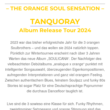
– THE ORANGE
SOUL
SENSATION –
TANQUORAY
Album Release
Tour 2024
2023 war das bisher erfolgreichste Jahr für die 3 orangen
Soulbrothers – und das wollen sie 2024 natürlich toppen.
Pünktlich zur Wintertournee erscheint nach über 3 Jahren
Warten das neue Album „SOULICANA“. Der Nachfolger des
vielbeachteten Debütalbums „analogue x orange“ punktet mit
intelligenter Songauswahl, überzeugenden Eigenkompositionen,
aufregenden Interpretationen und ganz viel orangem Feeling.
Zwischen authentischem Blues, feinstem Souljazz und funky 80s
Stories ist sogar Platz für eine Deutschsprachige Popnummer
die durchaus Dancefloor tauglich ist.
Live sind die 3 sowieso eine Klasse für sich. Funky Rhythmen,
zweistimmiger Satzgesang und orange Stimmung sind das