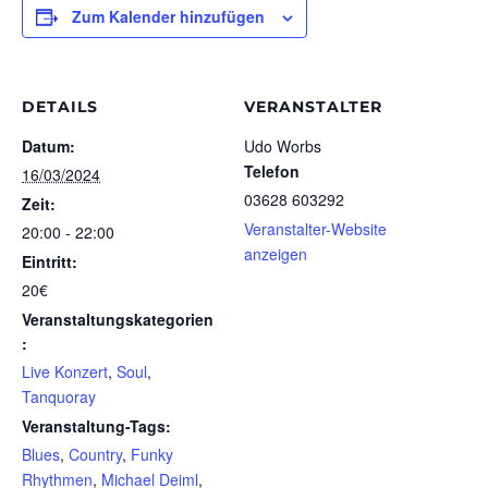
Zum Kalender hinzufügen
DETAILS
VERANSTALTER
Datum:
Udo Worbs
Telefon
16/03/2024
03628 603292
Zeit:
Veranstalter-Website
20:00 - 22:00
anzeigen
Eintritt:
20€
Veranstaltungskategorien
:
Live Konzert
,
Soul
,
Tanquoray
Veranstaltung-Tags:
Blues
,
Country
,
Funky
Rhythmen
,
Michael Deiml
,