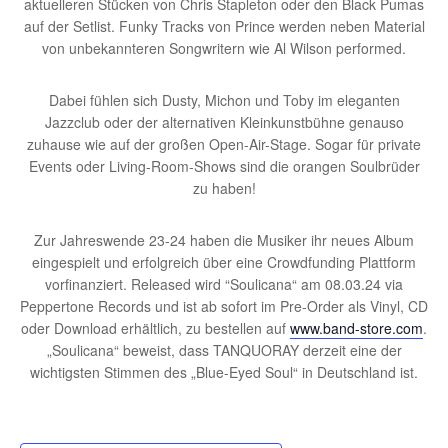
aktuelleren Stücken von Chris Stapleton oder den Black Pumas
auf der Setlist. Funky Tracks von Prince werden neben Material
von unbekannteren Songwritern wie Al Wilson performed.
Dabei fühlen sich Dusty, Michon und Toby im eleganten
Jazzclub oder der alternativen Kleinkunstbühne genauso
zuhause wie auf der großen Open-Air-Stage. Sogar für private
Events oder Living-Room-Shows sind die orangen Soulbrüder
zu haben!
Zur Jahreswende 23-24 haben die Musiker ihr neues Album
eingespielt und erfolgreich über eine Crowdfunding Plattform
vorfinanziert. Released wird “Soulicana“ am 08.03.24 via
Peppertone Records und ist ab sofort im Pre-Order als Vinyl, CD
oder Download erhältlich, zu bestellen auf
www.band-store.com
.
„Soulicana“ beweist, dass TANQUORAY derzeit eine der
wichtigsten Stimmen des „Blue-Eyed Soul“ in Deutschland ist.