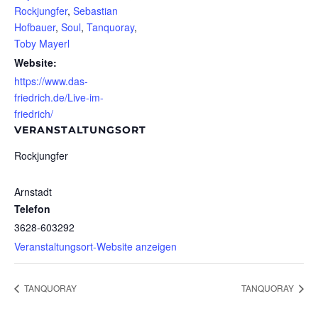
Rockjungfer
,
Sebastian
Hofbauer
,
Soul
,
Tanquoray
,
Toby Mayerl
Website:
https://www.das-
friedrich.de/Live-im-
friedrich/
VERANSTALTUNGSORT
Rockjungfer
Arnstadt
Telefon
3628-603292
Veranstaltungsort-Website anzeigen
TANQUORAY
TANQUORAY