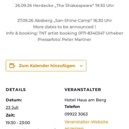
26.09.26 Herdecke „The Shakespeare“ 19:30 Uhr
27.09.26 Absberg „San-Shine-Camp“ 16:30 Uhr
More dates to be announced !
Info & booking: TNT artist booking 0171-8340347 Urheber
Pressefoto: Peter Martner
Zum Kalender hinzufügen
DETAILS
VERANSTALTER
Datum:
Hotel Haus am Berg
Telefon
23 Juli
09922 3063
Zeit:
Veranstalter-Website
19:30 - 23:00
anzeigen