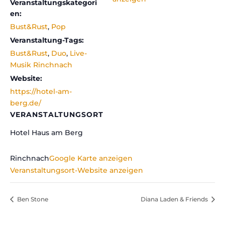
Veranstaltungskategori
en:
Bust&Rust
,
Pop
Veranstaltung-Tags:
Bust&Rust
,
Duo
,
Live-
Musik Rinchnach
Website:
https://hotel-am-
berg.de/
VERANSTALTUNGSORT
Hotel Haus am Berg
Rinchnach​
Google Karte anzeigen
Veranstaltungsort-Website anzeigen
Ben Stone
Diana Laden & Friends