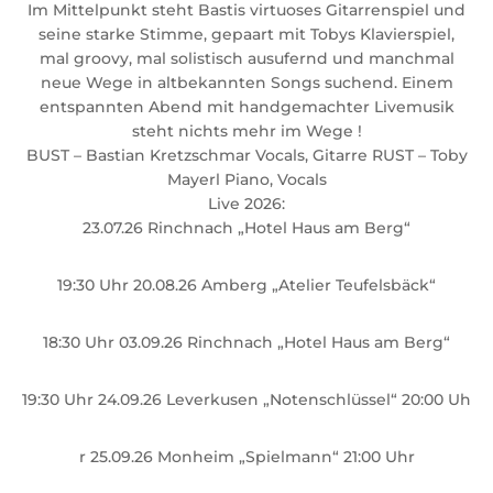
Im Mittelpunkt steht Bastis virtuoses Gitarrenspiel und
seine starke Stimme, gepaart mit Tobys Klavierspiel,
mal groovy, mal solistisch ausufernd und manchmal
neue Wege in altbekannten Songs suchend. Einem
entspannten Abend mit handgemachter Livemusik
steht nichts mehr im Wege !
BUST – Bastian Kretzschmar Vocals, Gitarre RUST – Toby
Mayerl Piano, Vocals
Live 2026:
23.07.26 Rinchnach „Hotel Haus am Berg“
19:30 Uhr 20.08.26 Amberg „Atelier Teufelsbäck“
18:30 Uhr 03.09.26 Rinchnach „Hotel Haus am Berg“
19:30 Uhr 24.09.26 Leverkusen „Notenschlüssel“ 20:00 Uh
r 25.09.26 Monheim „Spielmann“ 21:00 Uhr